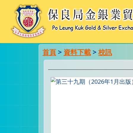
首頁
>
資料下載
>
校訊