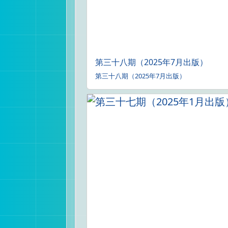
第三十八期（2025年7月出版）
第三十八期（2025年7月出版）