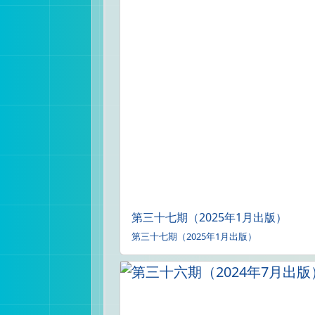
第三十七期（2025年1月出版）
第三十七期（2025年1月出版）