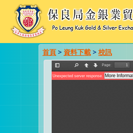
首頁
>
資料下載
>
校訊