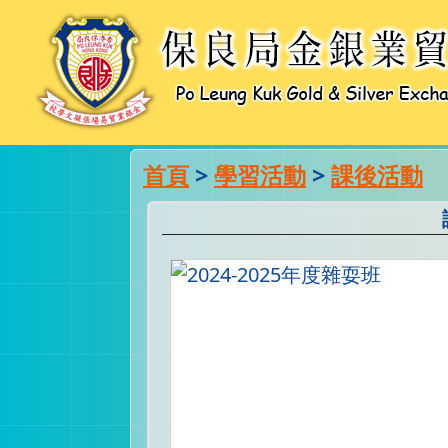
首頁
>
學習活動
>
課後活動