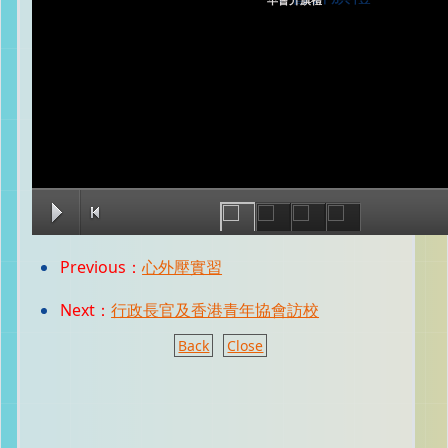
早會升旗禮
Previous：
心外壓實習
Next：
行政長官及香港青年協會訪校
Back
Close