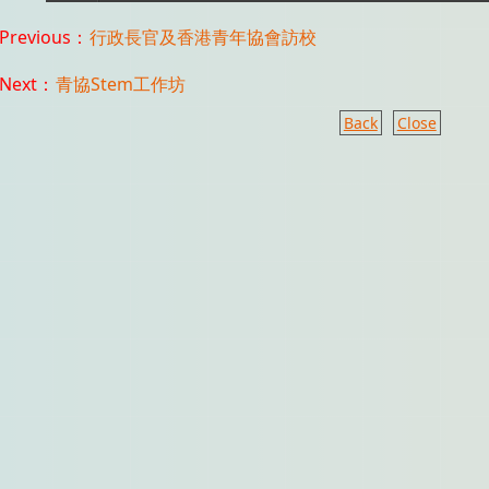
Previous：
行政長官及香港青年協會訪校
Next：
青協Stem工作坊
Back
Close