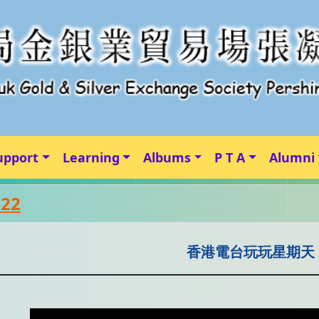
upport
Learning
Albums
P T A
Alumni
-22
香港電台玩玩星期天