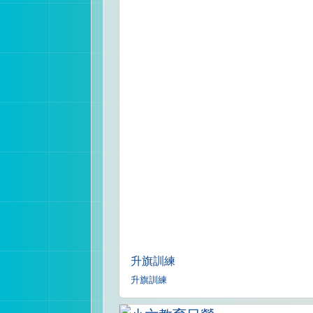
升旗訓練
升旗訓練