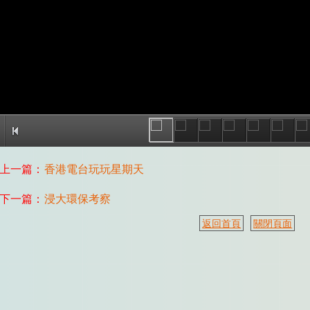
上一篇：
香港電台玩玩星期天
下一篇：
浸大環保考察
返回首頁
關閉頁面