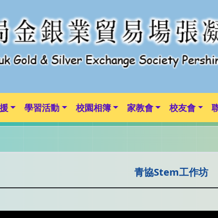
援
學習活動
校園相簿
家教會
校友會
青協Stem工作坊