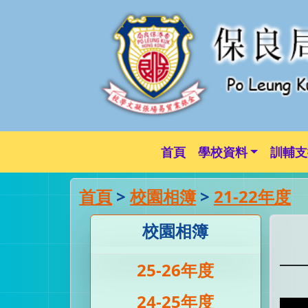
首頁
學校資料
訓輔支
首頁
>
校園相簿
>
21-22年度
校園相簿
25-26年度
24-25年度