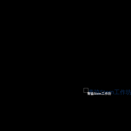
青協Stem工作坊