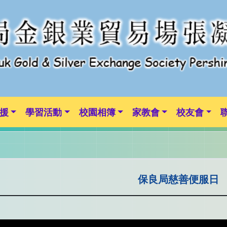
援
學習活動
校園相簿
家教會
校友會
保良局慈善便服日