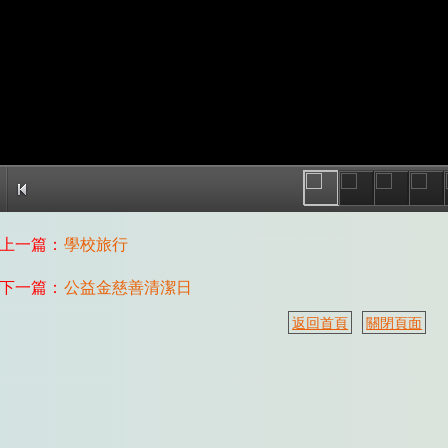
上一篇：
學校旅行
下一篇：
公益金慈善清潔日
返回首頁
關閉頁面