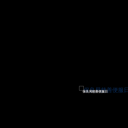
保良局慈善便服日