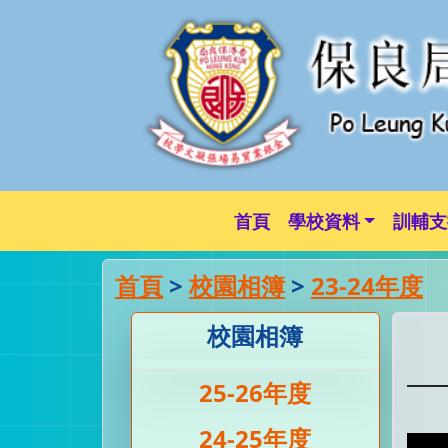
首頁
學校資料
訓輔支
首頁
>
校園相簿
>
23-24年度
校園相簿
25-26年度
24-25年度