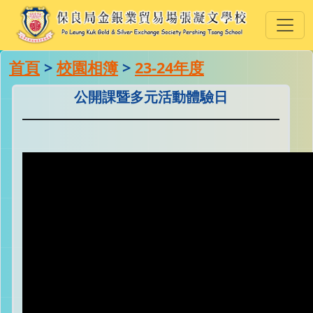
首頁
>
校園相簿
>
23-24年度
公開課暨多元活動體驗日