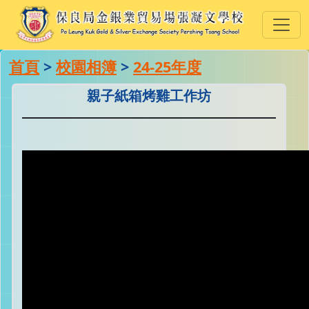
首頁
>
校園相簿
>
24-25年度
親子紙箱烤雞工作坊