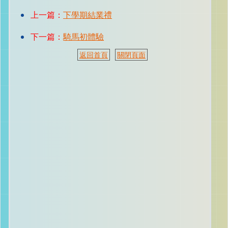
上一篇：
下學期結業禮
下一篇：
騎馬初體驗
返回首頁
關閉頁面