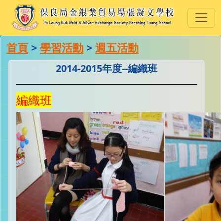
首頁
>
學習活動
>
週五活動
2014-2015年度--編織班
編織班