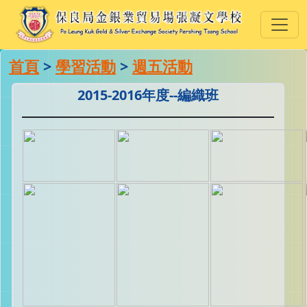
首頁
>
學習活動
>
週五活動
2015-2016年度--編織班