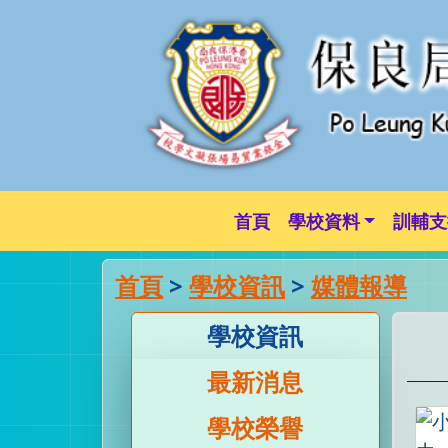
首頁
學校資料
訓輔支
首頁
>
學校資訊
>
媒體報導
學校資訊
最新消息
學校榮譽