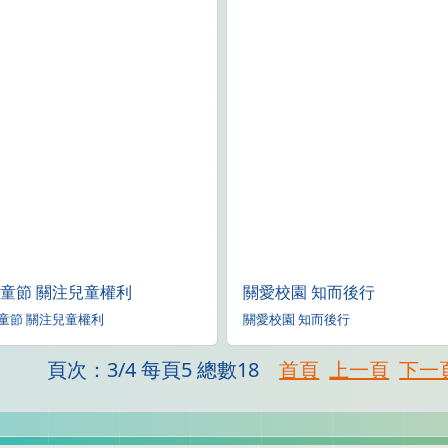
童節 關注兒童權利
關愛校園 知而後行
童節 關注兒童權利
關愛校園 知而後行
頁次：3/4 每頁5 總數18
首頁
上一頁
下一