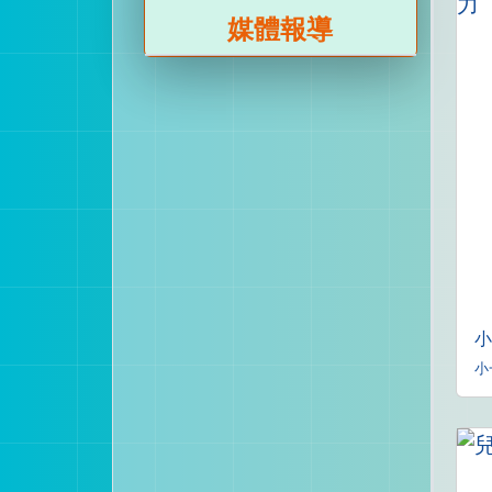
媒體報導
小
小