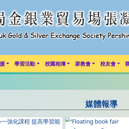
援
學習活動
校園相簿
家教會
校友會
媒體報導