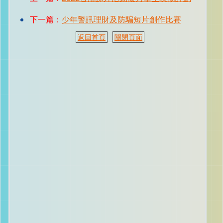
下一篇：
少年警訊理財及防騙短片創作比賽
返回首頁
關閉頁面