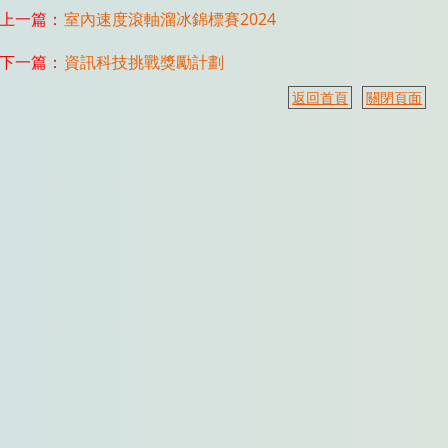
上一篇：
室內速度滾軸溜冰錦標賽2024
下一篇：
資訊科技挑戰獎勵計劃
返回首頁
關閉頁面