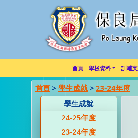
首頁
學校資料
訓輔支
首頁
>
學生成就
>
23-24年度
學生成就
24-25年度
23-24年度