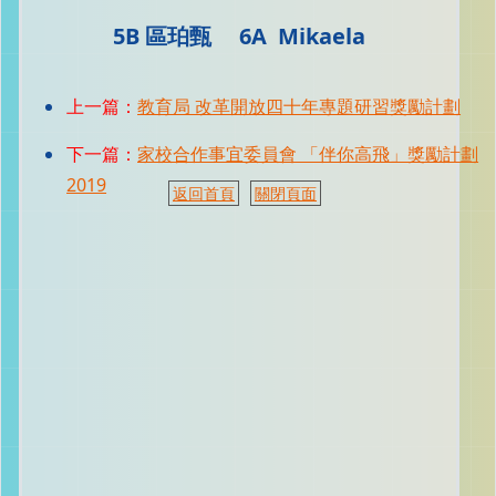
5B 區珀甄 6A Mikaela
上一篇：
教育局 改革開放四十年專題研習獎勵計劃
下一篇：
家校合作事宜委員會 「伴你高飛」獎勵計劃
2019
返回首頁
關閉頁面