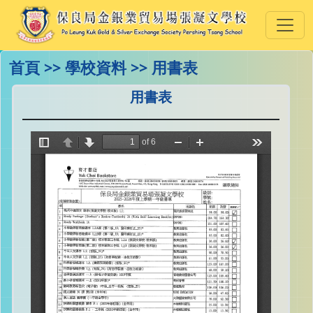
首頁 >> 學校資料 >> 用書表
用書表