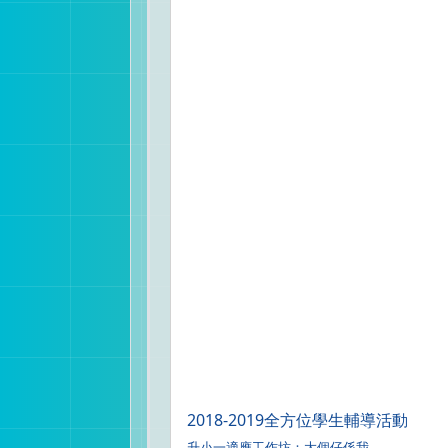
2018-2019全方位學生輔導活動
升小一適應工作坊：大個仔係我