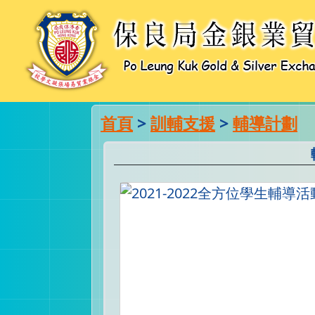
首頁
>
訓輔支援
>
輔導計劃