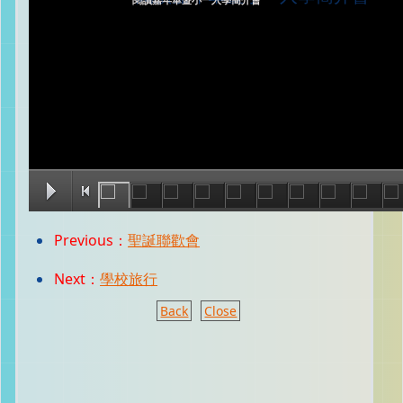
閱讀嘉年華暨小一入學簡介會
Previous：
聖誕聯歡會
Next：
學校旅行
Back
Close