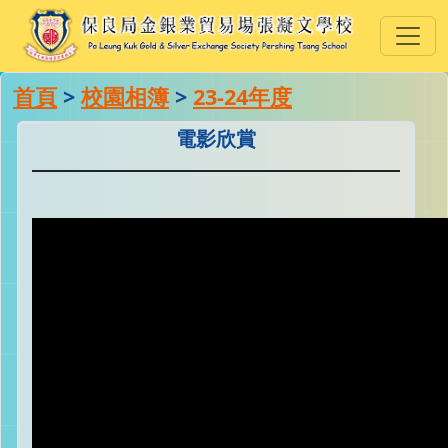
首頁
>
校園相簿
>
23-24年度
電影欣賞