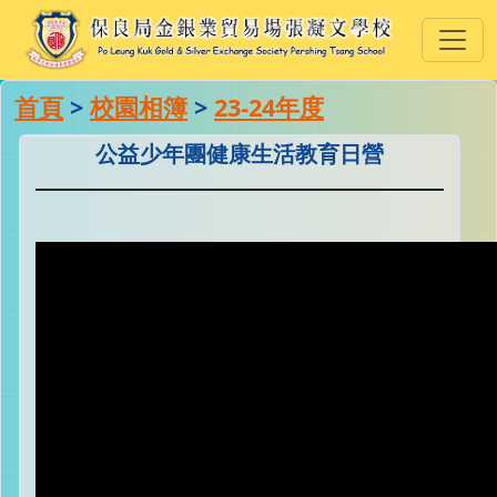
首頁
>
校園相簿
>
23-24年度
公益少年團健康生活教育日營