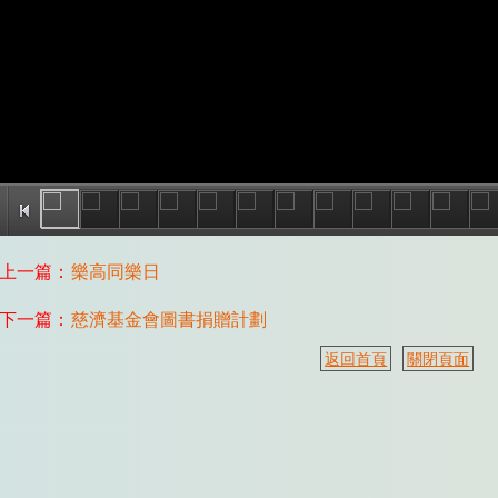
上一篇：
樂高同樂日
下一篇：
慈濟基金會圖書捐贈計劃
返回首頁
關閉頁面