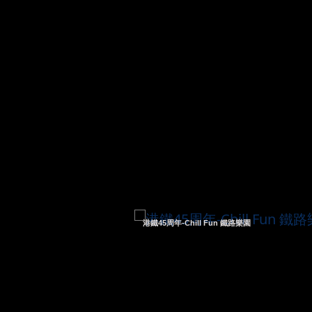
港鐵45周年-Chill Fun 鐵路樂園