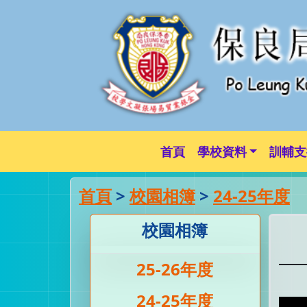
首頁
學校資料
訓輔支
首頁
>
校園相簿
>
24-25年度
校園相簿
25-26年度
24-25年度