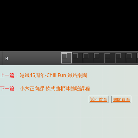
上一篇：
港鐵45周年-Chill Fun 鐵路樂園
下一篇：
小六正向課 軟式曲棍球體驗課程
返回首頁
關閉頁面