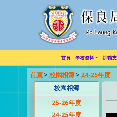
首頁
學校資料
訓輔支
首頁
>
校園相簿
>
24-25年度
校園相簿
25-26年度
24-25年度