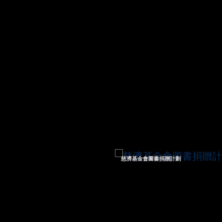
慈濟基金會圖書捐贈計劃