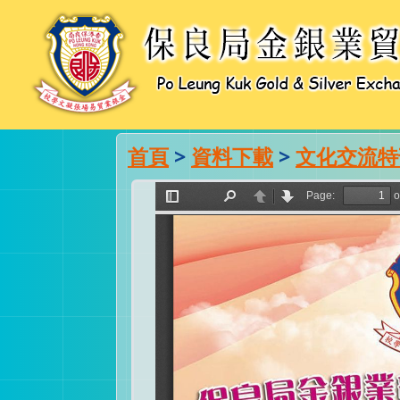
首頁
>
資料下載
>
文化交流特