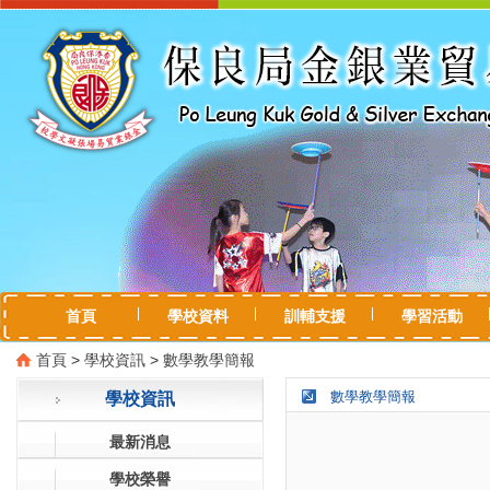
首頁
學校資料
訓輔支援
學習活動
首頁
>
學校資訊
>
數學教學簡報
數學教學簡報
學校資訊
最新消息
學校榮譽