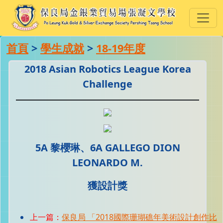
首頁
>
學生成就
>
18-19年度
2018 Asian Robotics League Korea
Challenge
5A 黎櫻琳、6A GALLEGO DION
LEONARDO M.
獲設計獎
上一篇：
保良局 「2018國際珊瑚礁年美術設計創作比