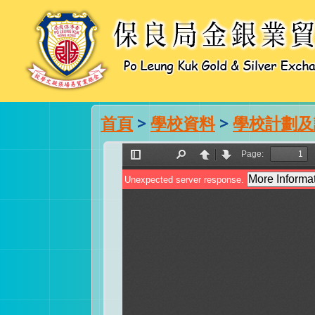
首頁
>
學校資料
>
學校計劃及