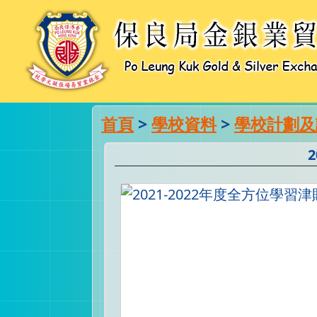
首頁
>
學校資料
>
學校計劃及
2