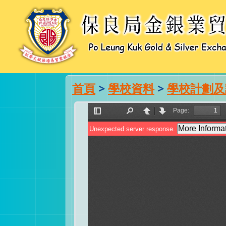
首頁
>
學校資料
>
學校計劃及