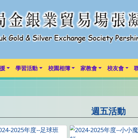
援
學習活動
校園相簿
家教會
校友會
週五活動