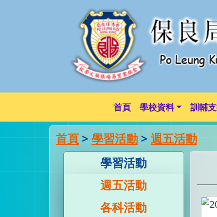
首頁
學校資料
訓輔支
首頁
>
學習活動
>
週五活動
學習活動
週五活動
各科活動