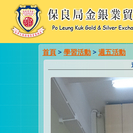
首頁
>
學習活動
>
週五活動