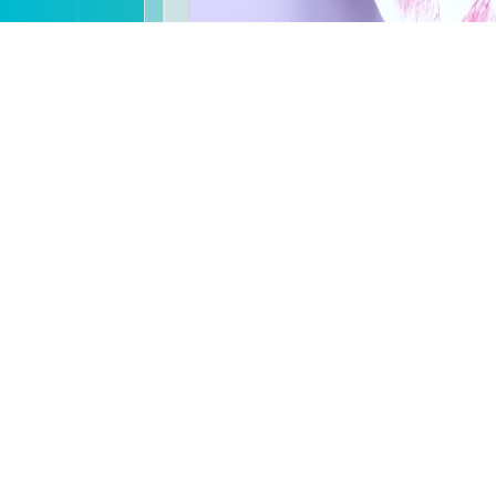
2014-2015年度--陶藝及黏土班
陶藝及黏土班
頁次：11/11 每頁15 總數1