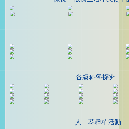
各級科學探究
一人一花種植活動