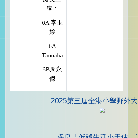
隊：
6A 李玉
婷
6A
Tanuaha
6B周永
傑
2025第三屆全港小學野外
保良「低碳生活小天使」