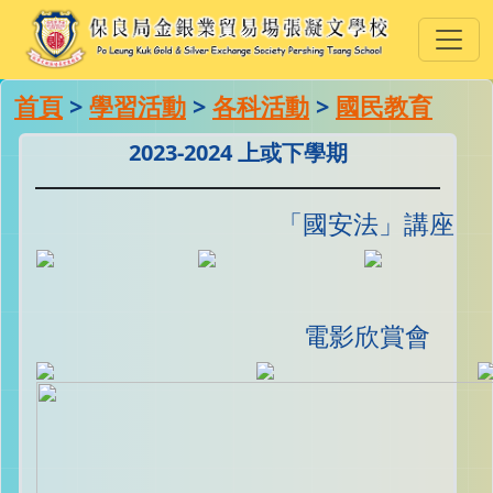
首頁
>
學習活動
>
各科活動
>
國民教育
2023-2024 上或下學期
「國安法」講座
電影欣賞會