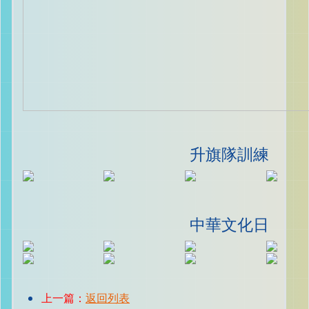
升旗隊訓練
中華文化日
上一篇：
返回列表