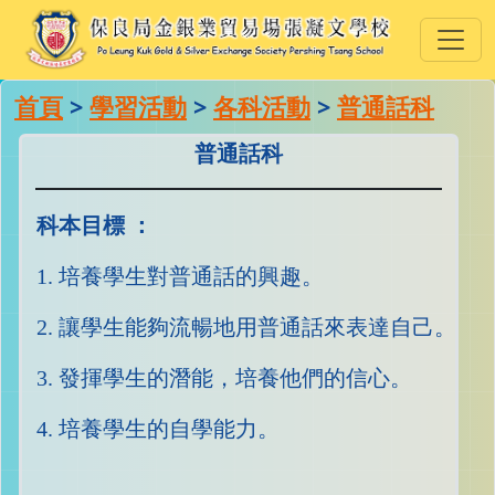
首頁
>
學習活動
>
各科活動
>
普通話科
普通話科
科本目標 ：
1. 培養學生對普通話的興趣。
2. 讓學生能夠流暢地用普通話來表達自己。
3. 發揮學生的潛能，培養他們的信心。
4. 培養學生的自學能力。