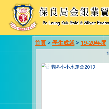
首頁
>
學生成就
>
19-20年度