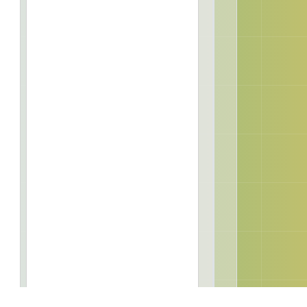
津
2019-2020年度學校發展津貼