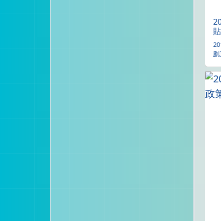
2
貼
2
劃