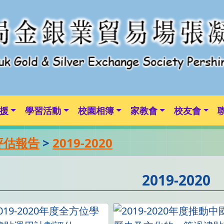
援
學習活動
校園相簿
家教會
校友會
評估報告
>
2019-2020
2019-2020