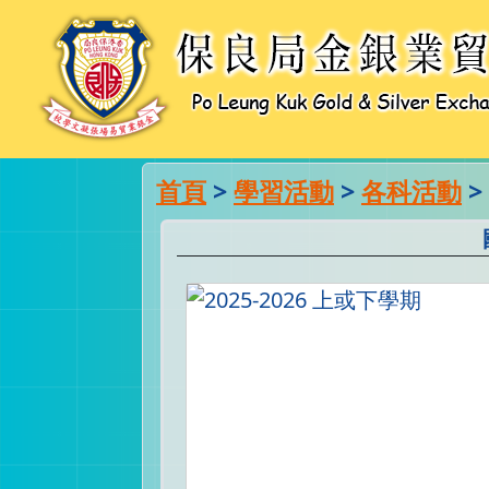
首頁
>
學習活動
>
各科活動
>